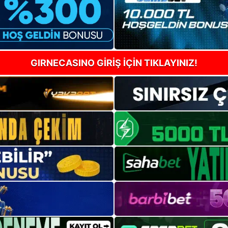
GIRNECASINO GİRİŞ İÇİN TIKLAYINIZ!