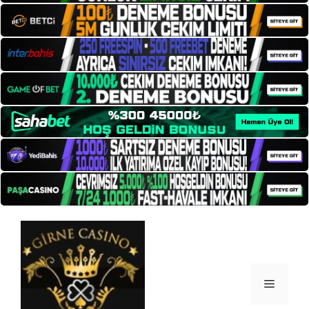
İçeriğe
atla
Menü