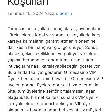
Koşulları
Temmuz 10, 2024
Yazarı:
admin
Girnecasino koşulları sonuç olarak, oyuncuların
sürekli olarak ideal ve sorunsuz koşullarla karşı
karşıya kalmalarını garanti etmenin önemine
dair kesin bir inanç var gibi görünüyor. Sonuç
olarak, çekici özelliklerini vurguluyor ve tek bir
yapının herhangi bir anda tüm kullanıcıların
ihtiyaçlarını nasıl karşılayabileceğini gösteriyor.
Bu alanda faaliyet gösteren Girnecasino VIP
Üyelik her kullanıcının hayalidir. Girnecasino VIP
üyeleri normal üyelere göre ek hizmetler alırlar.
Site, tüm üyelerine sektör ortalamasını aşan
olağanüstü hizmet kalitesi sunarak VIP üyelik
için yüksek bir standart belirliyor. VIP üye
olmanın ilk faydalarından biri kesintisiz müşteri