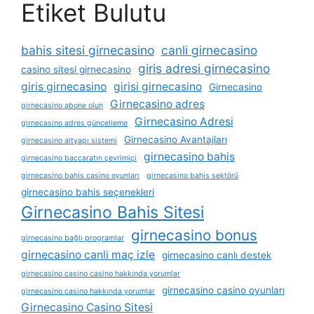
Etiket Bulutu
bahis sitesi girnecasino
canli girnecasino
giris adresi girnecasino
casino sitesi girnecasino
giris girnecasino
girisi girnecasino
Girnecasino
Girnecasino adres
girnecasino abone olun
Girnecasino Adresi
girnecasino adres güncelleme
Girnecasino Avantajları
girnecasino altyapı sistemi
girnecasino bahis
girnecasino baccaratın çevrimiçi
girnecasino bahis casino oyunları
girnecasino bahis sektörü
girnecasino bahis seçenekleri
Girnecasino Bahis Sitesi
girnecasino bonus
girnecasino bağlı programlar
girnecasino canli maç izle
girnecasino canlı destek
girnecasino casino casino hakkında yorumlar
girnecasino casino oyunları
girnecasino casino hakkında yorumlar
Girnecasino Casino Sitesi