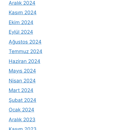
Aralık 2024
Kasım 2024
Ekim 2024
Eylül 2024
Ağustos 2024
Temmuz 2024
Haziran 2024
Mayıs 2024
Nisan 2024
Mart 2024
Şubat 2024
Ocak 2024
Aralık 2023
Kasım 2023