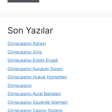
Son Yazılar
Girnecasino Adresi
Girnecasino Giriş
Girnecasino Erişim Engeli
Girnecasino Kurulum Süreci
Girnecasino Hukuk Hizmetleri
Girnecasino
Girnecasino Kural Bahisleri
Girnecasino Güvenlik İşlemleri
Girnecasino Casino Sistemi