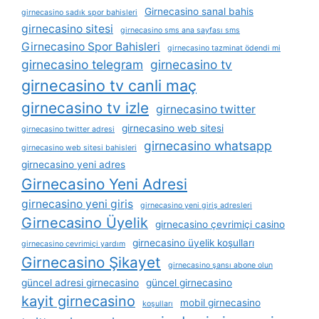
Girnecasino sanal bahis
girnecasino sadık spor bahisleri
girnecasino sitesi
girnecasino sms ana sayfası sms
Girnecasino Spor Bahisleri
girnecasino tazminat ödendi mi
girnecasino telegram
girnecasino tv
girnecasino tv canli maç
girnecasino tv izle
girnecasino twitter
girnecasino web sitesi
girnecasino twitter adresi
girnecasino whatsapp
girnecasino web sitesi bahisleri
girnecasino yeni adres
Girnecasino Yeni Adresi
girnecasino yeni giris
girnecasino yeni giriş adresleri
Girnecasino Üyelik
girnecasino çevrimiçi casino
girnecasino üyelik koşulları
girnecasino çevrimiçi yardım
Girnecasino Şikayet
girnecasino şansı abone olun
güncel adresi girnecasino
güncel girnecasino
kayit girnecasino
mobil girnecasino
koşulları