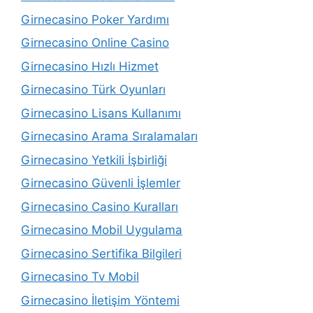
Girnecasino Poker Yardımı
Girnecasino Online Casino
Girnecasino Hızlı Hizmet
Girnecasino Türk Oyunları
Girnecasino Lisans Kullanımı
Girnecasino Arama Sıralamaları
Girnecasino Yetkili İşbirliği
Girnecasino Güvenli İşlemler
Girnecasino Casino Kuralları
Girnecasino Mobil Uygulama
Girnecasino Sertifika Bilgileri
Girnecasino Tv Mobil
Girnecasino İletişim Yöntemi