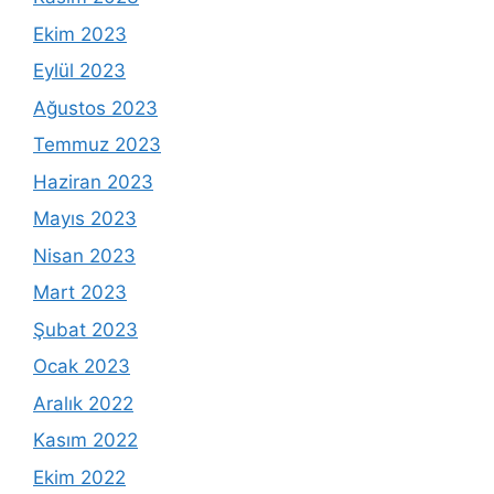
Ekim 2023
Eylül 2023
Ağustos 2023
Temmuz 2023
Haziran 2023
Mayıs 2023
Nisan 2023
Mart 2023
Şubat 2023
Ocak 2023
Aralık 2022
Kasım 2022
Ekim 2022