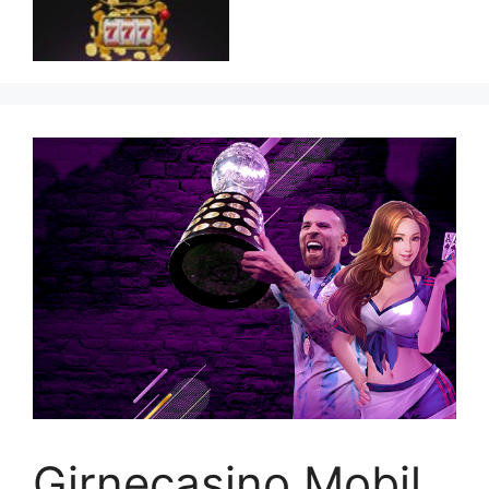
Girnecasino Mobil