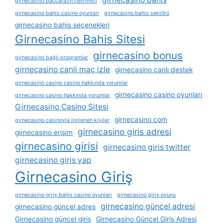
girnecasino baccaratın çevrimiçi
girnecasino bahis casino oyunları
girnecasino bahis sektörü
girnecasino bahis seçenekleri
Girnecasino Bahis Sitesi
girnecasino bonus
girnecasino bağlı programlar
girnecasino canli maç izle
girnecasino canlı destek
girnecasino casino casino hakkında yorumlar
girnecasino casino oyunları
girnecasino casino hakkında yorumlar
Girnecasino Casino Sitesi
girnecasino com
girnecasino casinoyla i̇lgilenen kişiler
girnecasino giris adresi
girnecasino erişim
girnecasino girisi
girnecasino giris twitter
girnecasino giris yap
Girnecasino Giriş
girnecasino giriş bahis casino oyunları
girnecasino giriş oyunu
girnecasino güncel adresi
girnecasino güncel adres
Girnecasino güncel giriş
Girnecasino Güncel Giriş Adresi