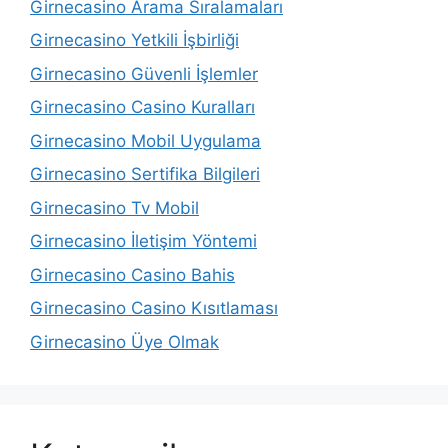
Girnecasino Arama Sıralamaları
Girnecasino Yetkili İşbirliği
Girnecasino Güvenli İşlemler
Girnecasino Casino Kuralları
Girnecasino Mobil Uygulama
Girnecasino Sertifika Bilgileri
Girnecasino Tv Mobil
Girnecasino İletişim Yöntemi
Girnecasino Casino Bahis
Girnecasino Casino Kısıtlaması
Girnecasino Üye Olmak