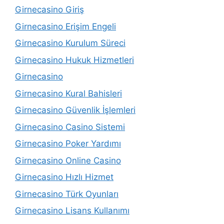
Girnecasino Giriş
Girnecasino Erişim Engeli
Girnecasino Kurulum Süreci
Girnecasino Hukuk Hizmetleri
Girnecasino
Girnecasino Kural Bahisleri
Girnecasino Güvenlik İşlemleri
Girnecasino Casino Sistemi
Girnecasino Poker Yardımı
Girnecasino Online Casino
Girnecasino Hızlı Hizmet
Girnecasino Türk Oyunları
Girnecasino Lisans Kullanımı