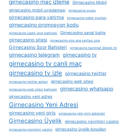
girnecasino maç izleme
Girnecasino Mobil
girnecasino mobil uygulaması
girnecasino oyunu
girnecasino para yatirma
girnecasino poker oyunları
girnecasino promosyon kodu
Girnecasino sanal bahis
girnecasino sadık spor bahisleri
girnecasino sitesi
girnecasino sms ana sayfası sms
Girnecasino Spor Bahisleri
girnecasino tazminat ödendi mi
girnecasino telegram
girnecasino tv
girnecasino tv canli maç
girnecasino tv izle
girnecasino twitter
girnecasino web sitesi
girnecasino twitter adresi
girnecasino whatsapp
girnecasino web sitesi bahisleri
girnecasino yeni adres
Girnecasino Yeni Adresi
girnecasino yeni giris
girnecasino yeni giriş adresleri
Girnecasino Üyelik
girnecasino çevrimiçi casino
girnecasino üyelik koşulları
girnecasino çevrimiçi yardım