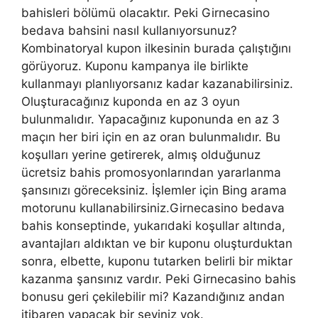
bahisleri bölümü olacaktır. Peki Girnecasino
bedava bahsini nasıl kullanıyorsunuz?
Kombinatoryal kupon ilkesinin burada çalıştığını
görüyoruz. Kuponu kampanya ile birlikte
kullanmayı planlıyorsanız kadar kazanabilirsiniz.
Oluşturacağınız kuponda en az 3 oyun
bulunmalıdır. Yapacağınız kuponunda en az 3
maçın her biri için en az oran bulunmalıdır. Bu
koşulları yerine getirerek, almış olduğunuz
ücretsiz bahis promosyonlarından yararlanma
şansınızı göreceksiniz. İşlemler için Bing arama
motorunu kullanabilirsiniz.Girnecasino bedava
bahis konseptinde, yukarıdaki koşullar altında,
avantajları aldıktan ve bir kuponu oluşturduktan
sonra, elbette, kuponu tutarken belirli bir miktar
kazanma şansınız vardır. Peki Girnecasino bahis
bonusu geri çekilebilir mi? Kazandığınız andan
itibaren yapacak bir şeyiniz yok.