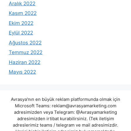
Aralık 2022
Kasım 2022
Ekim 2022
Eylül 2022
Ağustos 2022
Temmuz 2022
Haziran 2022
Mayıs 2022
Avrasya'nın en büyük reklam platformunda olmak için
Microsoft Teams:
reklam@avrasyamarketing.com
adresimizden veya Telegram: @Avrasyamarketing
adresimizden irtibat kurabilirsiniz. (Tek iletişim
adreslerimiz teams / telegram ve mail adresimizdir.