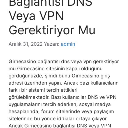
Bağlantısı DNS
Veya VPN
Gerektiriyor Mu
Aralık 31, 2022
Yazarı:
admin
Girnecasino bağlantısı dns veya vpn gerektiriyor
mu Girnecasino sitesinin kapalı olduğunu
gördüğünüzde, şimdi bunu Girnecasino giriş
adresi üzerinden yapın. Ancak bazı kullanıcıların
farklı bir sistemi tercih ettikleri
görülebilmektedir. Bazı kullanıcılar DNS ve VPN
uygulamalarını tercih ederken, sosyal medya
hesaplarında, forum sitelerinde veya paylaşım
sitelerinde bu yönde iddialar ortaya çıkıyor.
Ancak Girnecasino bağlantısı DNS veya VPN