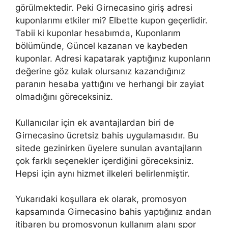
görülmektedir. Peki Girnecasino giriş adresi
kuponlarımı etkiler mi? Elbette kupon geçerlidir.
Tabii ki kuponlar hesabımda, Kuponlarım
bölümünde, Güncel kazanan ve kaybeden
kuponlar. Adresi kapatarak yaptığınız kuponların
değerine göz kulak olursanız kazandığınız
paranın hesaba yattığını ve herhangi bir zayiat
olmadığını göreceksiniz.
Kullanıcılar için ek avantajlardan biri de
Girnecasino ücretsiz bahis uygulamasıdır. Bu
sitede gezinirken üyelere sunulan avantajların
çok farklı seçenekler içerdiğini göreceksiniz.
Hepsi için aynı hizmet ilkeleri belirlenmiştir.
Yukarıdaki koşullara ek olarak, promosyon
kapsamında Girnecasino bahis yaptığınız andan
itibaren bu promosyonun kullanım alanı spor