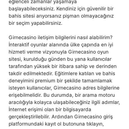
eğlenceli zamanlar yaşamaya
başlayabileceksiniz. Kendiniz için güvenilir bir
bahis sitesi arıyorsanız pişman olmayacağınız
bir seçim yapabilirsiniz.
Girnecasino iletişim bilgilerini nasıl alabilirim?
İnteraktif oyunlar alanında ülke çapında en iyi
hizmeti verme vizyonuyla Girnecasino oyun
sitesi, kurulduğu günden bu yana kullanıcılar
tarafından yüksek bir itibara sahip ve derinden
takdir edilmektedir. Eğitimlere katılan ve bahis
deneyimini premium bir şekilde tamamlamak
isteyen kullanıcılar, Girnecasino adres bilgilerine
erişebilmelidir. Bu durumda, bir arama motoru
aracılığıyla kolayca ulaşabileceğiniz ilgili adımlar,
İnternet erişimi olan bir bilgisayarda
gerçekleştirilebilir. Ardından Girnecasino giriş
platformundaki kayıt ol butonuna tıklayın,