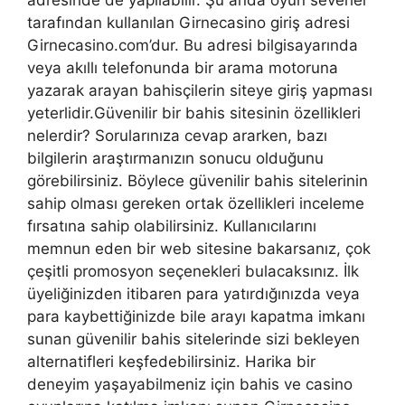
adresinde de yapılabilir. Şu anda oyun severler
tarafından kullanılan Girnecasino giriş adresi
Girnecasino.com’dur. Bu adresi bilgisayarında
veya akıllı telefonunda bir arama motoruna
yazarak arayan bahisçilerin siteye giriş yapması
yeterlidir.Güvenilir bir bahis sitesinin özellikleri
nelerdir? Sorularınıza cevap ararken, bazı
bilgilerin araştırmanızın sonucu olduğunu
görebilirsiniz. Böylece güvenilir bahis sitelerinin
sahip olması gereken ortak özellikleri inceleme
fırsatına sahip olabilirsiniz. Kullanıcılarını
memnun eden bir web sitesine bakarsanız, çok
çeşitli promosyon seçenekleri bulacaksınız. İlk
üyeliğinizden itibaren para yatırdığınızda veya
para kaybettiğinizde bile arayı kapatma imkanı
sunan güvenilir bahis sitelerinde sizi bekleyen
alternatifleri keşfedebilirsiniz. Harika bir
deneyim yaşayabilmeniz için bahis ve casino