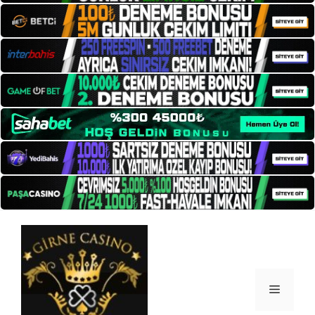
İçeriğe
atla
Menü