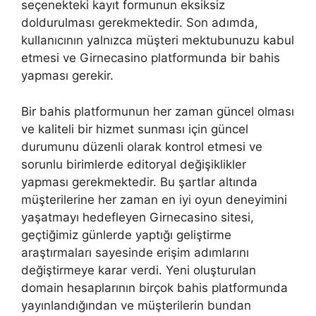
seçenekteki kayıt formunun eksiksiz
doldurulması gerekmektedir. Son adımda,
kullanıcının yalnızca müşteri mektubunuzu kabul
etmesi ve Girnecasino platformunda bir bahis
yapması gerekir.
Bir bahis platformunun her zaman güncel olması
ve kaliteli bir hizmet sunması için güncel
durumunu düzenli olarak kontrol etmesi ve
sorunlu birimlerde editoryal değişiklikler
yapması gerekmektedir. Bu şartlar altında
müşterilerine her zaman en iyi oyun deneyimini
yaşatmayı hedefleyen Girnecasino sitesi,
geçtiğimiz günlerde yaptığı geliştirme
araştırmaları sayesinde erişim adımlarını
değiştirmeye karar verdi. Yeni oluşturulan
domain hesaplarının birçok bahis platformunda
yayınlandığından ve müşterilerin bundan