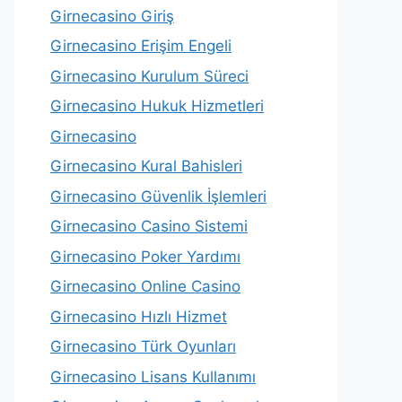
Girnecasino Giriş
Girnecasino Erişim Engeli
Girnecasino Kurulum Süreci
Girnecasino Hukuk Hizmetleri
Girnecasino
Girnecasino Kural Bahisleri
Girnecasino Güvenlik İşlemleri
Girnecasino Casino Sistemi
Girnecasino Poker Yardımı
Girnecasino Online Casino
Girnecasino Hızlı Hizmet
Girnecasino Türk Oyunları
Girnecasino Lisans Kullanımı