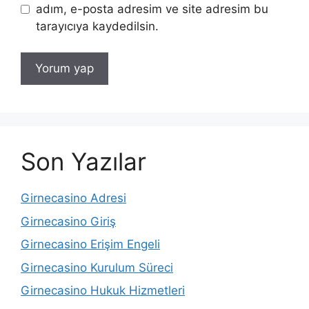
adım, e-posta adresim ve site adresim bu
tarayıcıya kaydedilsin.
Son Yazılar
Girnecasino Adresi
Girnecasino Giriş
Girnecasino Erişim Engeli
Girnecasino Kurulum Süreci
Girnecasino Hukuk Hizmetleri