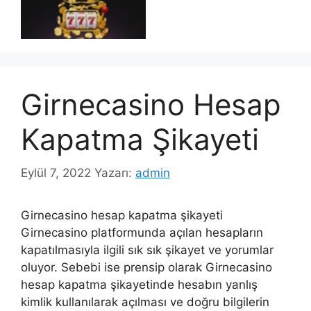
Girnecasino Hesap
Kapatma Şikayeti
Eylül 7, 2022
Yazarı:
admin
Girnecasino hesap kapatma şikayeti
Girnecasino platformunda açılan hesapların
kapatılmasıyla ilgili sık sık şikayet ve yorumlar
oluyor. Sebebi ise prensip olarak Girnecasino
hesap kapatma şikayetinde hesabın yanlış
kimlik kullanılarak açılması ve doğru bilgilerin