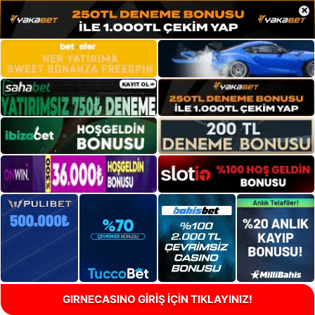
×
GIRNECASINO GİRİŞ İÇİN TIKLAYINIZ!