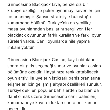
Girnecasino Blackjack Live, benzersiz bir
krupiye özelliği ile poker oynamayı sevenler için
tasarlanmıştır. Şansın stratejiyle buluştuğu
kumarhane bölümü, Türkiye’nin en yenilikçi
masa oyunlarından bazılarını sergiliyor. Her
blackjack oyununun farklı kuralları ve farklı oyun
süreleri vardır. Canlı oyunlarda hile yapma
imkanı yoktur.
Girnecasino Blackjack Casino, kayıt olduktan
sonra bir giriş seçeneği sunar ve oyunlar casino
bölümüne özeldir. Hayatınıza renk katabilecek
oyun arşivi ile üyelerin istikrarlı bahis oranlarına
erişmeleri için gelişmiş altyapı özellikleri sunulur.
Türkiye’deki en popüler bahislerden bazıları da
dahil olmak üzere Girnecasino canlı bahisleri,
kumarhaneye kayıt olduktan sonra her zaman
geçerlidir.