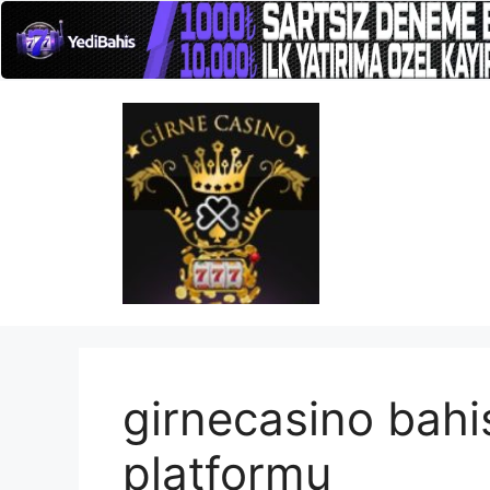
İçeriğe
atla
girnecasino bahi
platformu