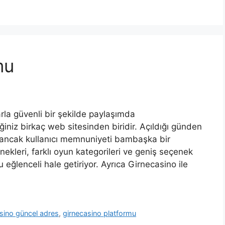
mu
la güvenli bir şekilde paylaşımda
iniz birkaç web sitesinden biridir. Açıldığı günden
i ancak kullanıcı memnuniyeti bambaşka bir
nekleri, farklı oyun kategorileri ve geniş seçenek
eğlenceli hale getiriyor. Ayrıca Girnecasino ile
sino güncel adres
,
girnecasino platformu