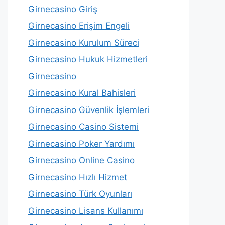
Girnecasino Giriş
Girnecasino Erişim Engeli
Girnecasino Kurulum Süreci
Girnecasino Hukuk Hizmetleri
Girnecasino
Girnecasino Kural Bahisleri
Girnecasino Güvenlik İşlemleri
Girnecasino Casino Sistemi
Girnecasino Poker Yardımı
Girnecasino Online Casino
Girnecasino Hızlı Hizmet
Girnecasino Türk Oyunları
Girnecasino Lisans Kullanımı