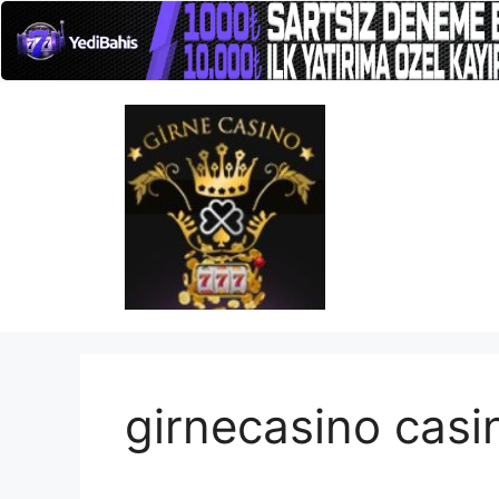
İçeriğe
atla
girnecasino casin