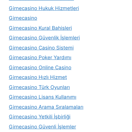
Girnecasino Hukuk Hizmetleri
Girnecasino
Girnecasino Kural Bahisleri
Girnecasino Güvenlik İşlemleri
Girnecasino Casino Sistemi
Girnecasino Poker Yardımı
Girnecasino Online Casino
Girnecasino Hızlı Hizmet
Girnecasino Türk Oyunları
Girnecasino Lisans Kullanımı
Girnecasino Arama Sıralamaları
Girnecasino Yetkili İşbirliği
Girnecasino Güvenli İşlemler