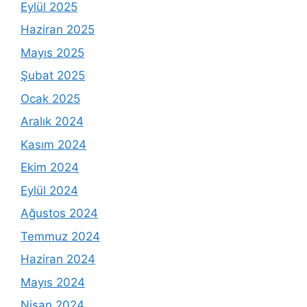
Eylül 2025
Haziran 2025
Mayıs 2025
Şubat 2025
Ocak 2025
Aralık 2024
Kasım 2024
Ekim 2024
Eylül 2024
Ağustos 2024
Temmuz 2024
Haziran 2024
Mayıs 2024
Nisan 2024