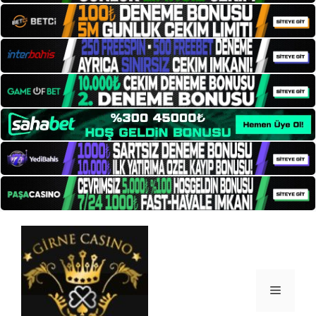
İçeriğe
atla
Menü