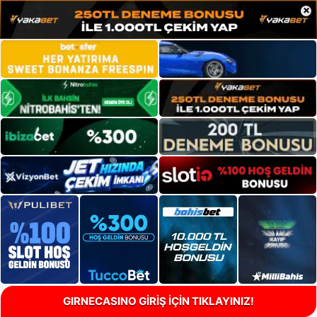
×
GIRNECASINO GİRİŞ İÇİN TIKLAYINIZ!