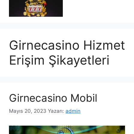
Girnecasino Hizmet
Erişim Şikayetleri
Girnecasino Mobil
Mayıs 20, 2023
Yazarı:
admin