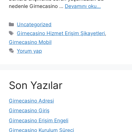
nedenle Girnecasino …
Devamını oku…
Kategoriler
Uncategorized
Etiketler
Girnecasino Hizmet Erişim Şikayetleri
,
Girnecasino Mobil
Yorum yap
Son Yazılar
Girnecasino Adresi
Girnecasino Giriş
Girnecasino Erişim Engeli
Girnecasino Kurulum Süreci