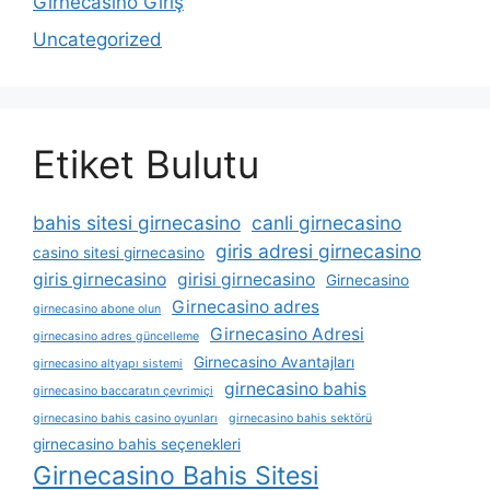
Girnecasino Giriş
Uncategorized
Etiket Bulutu
bahis sitesi girnecasino
canli girnecasino
giris adresi girnecasino
casino sitesi girnecasino
giris girnecasino
girisi girnecasino
Girnecasino
Girnecasino adres
girnecasino abone olun
Girnecasino Adresi
girnecasino adres güncelleme
Girnecasino Avantajları
girnecasino altyapı sistemi
girnecasino bahis
girnecasino baccaratın çevrimiçi
girnecasino bahis casino oyunları
girnecasino bahis sektörü
girnecasino bahis seçenekleri
Girnecasino Bahis Sitesi