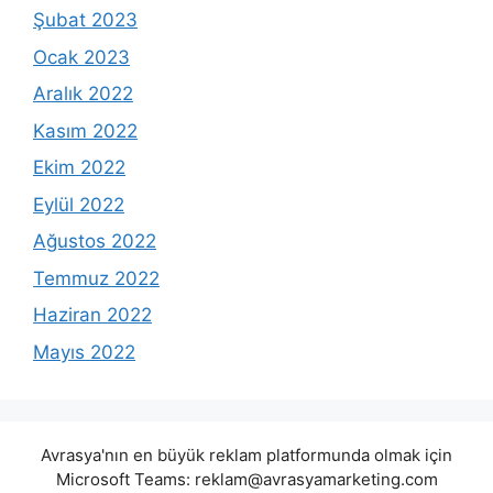
Şubat 2023
Ocak 2023
Aralık 2022
Kasım 2022
Ekim 2022
Eylül 2022
Ağustos 2022
Temmuz 2022
Haziran 2022
Mayıs 2022
Avrasya'nın en büyük reklam platformunda olmak için
Microsoft Teams:
reklam@avrasyamarketing.com