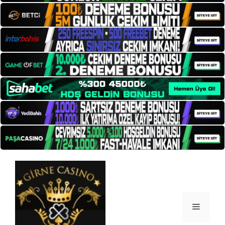
İçeriğe
atla
Menü