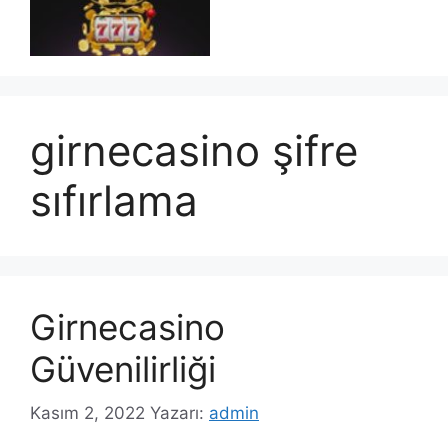
girnecasino şifre
sıfırlama
Girnecasino
Güvenilirliği
Kasım 2, 2022
Yazarı:
admin