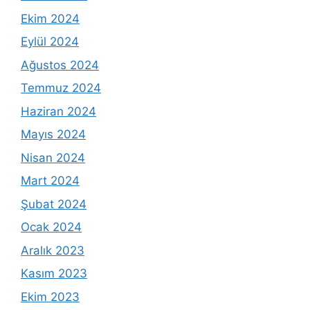
Ekim 2024
Eylül 2024
Ağustos 2024
Temmuz 2024
Haziran 2024
Mayıs 2024
Nisan 2024
Mart 2024
Şubat 2024
Ocak 2024
Aralık 2023
Kasım 2023
Ekim 2023