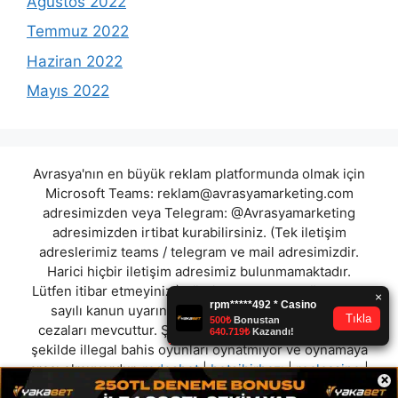
Ağustos 2022
Temmuz 2022
Haziran 2022
Mayıs 2022
Avrasya'nın en büyük reklam platformunda olmak için
Microsoft Teams:
reklam@avrasyamarketing.com
adresimizden veya Telegram: @Avrasyamarketing
adresimizden irtibat kurabilirsiniz. (Tek iletişim
adreslerimiz teams / telegram ve mail adresimizdir.
Harici hiçbir iletişim adresimiz bulunmamaktadır.
Lütfen itibar etmeyiniz.) Türkiye yasalarına göre 7258
sayılı kanun uyarınca yasa dışı bahis oynamanın
cezaları mevcuttur. Şu an bulunduğunuz site hiç bir
şekilde illegal bahis oyunları oynatmıyor ve oynamaya
aracı olmuyordur.
rodosbet
|
betsihirbazı
|
realcasino
|
×
turkarena
|
betkolik
|
limrabet
|
showbet
|
turkobet