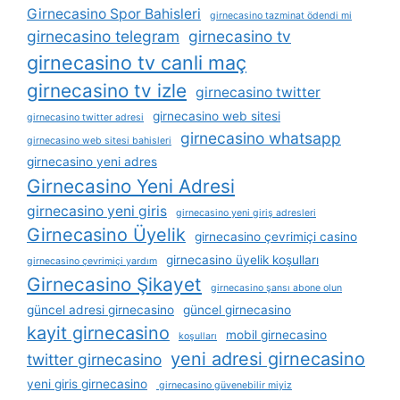
Girnecasino Spor Bahisleri
girnecasino tazminat ödendi mi
girnecasino telegram
girnecasino tv
girnecasino tv canli maç
girnecasino tv izle
girnecasino twitter
girnecasino web sitesi
girnecasino twitter adresi
girnecasino whatsapp
girnecasino web sitesi bahisleri
girnecasino yeni adres
Girnecasino Yeni Adresi
girnecasino yeni giris
girnecasino yeni giriş adresleri
Girnecasino Üyelik
girnecasino çevrimiçi casino
girnecasino üyelik koşulları
girnecasino çevrimiçi yardım
Girnecasino Şikayet
girnecasino şansı abone olun
güncel adresi girnecasino
güncel girnecasino
kayit girnecasino
mobil girnecasino
koşulları
yeni adresi girnecasino
twitter girnecasino
yeni giris girnecasino
girnecasino güvenebilir miyiz