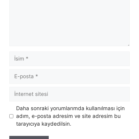
İsim
E-
posta
İnternet
sitesi
Daha sonraki yorumlarımda kullanılması için
adım, e-posta adresim ve site adresim bu
tarayıcıya kaydedilsin.