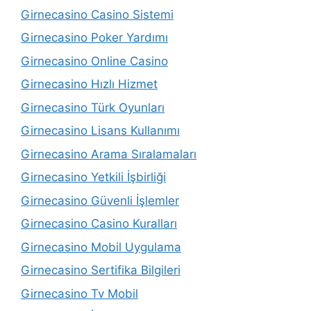
Girnecasino Casino Sistemi
Girnecasino Poker Yardımı
Girnecasino Online Casino
Girnecasino Hızlı Hizmet
Girnecasino Türk Oyunları
Girnecasino Lisans Kullanımı
Girnecasino Arama Sıralamaları
Girnecasino Yetkili İşbirliği
Girnecasino Güvenli İşlemler
Girnecasino Casino Kuralları
Girnecasino Mobil Uygulama
Girnecasino Sertifika Bilgileri
Girnecasino Tv Mobil