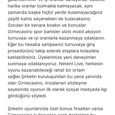
harika oranlar bulmakla kalmayacak, aynı
zamanda başka hiçbir yerde bulamayacağınız
çeşitli bahis seçenekleri de bulacaksınız.
Soruları bir kenara bırakın ve bonuslar
Girnecasino spor bahisler slots mobil aksiyon
turnuvası
ve iyi oranlarla kazanmaya odaklanın.
Eğer bu hesaba sahipseniz turnuvaya giriş
prosedürünü takip ederek etaplara kolaylıkla
katılabilirsiniz. Üyelerimize yeni deneyimler
sunmaya odaklanıyoruz. Netent Live, herkesin
oyunu kazanabileceği rahat bir ortam
sağlar.Şirketin kuruluşundan bu yana yanında
olan Girnecasino, imzalanan sözleşme
sayesinde oyunun ilk olarak sosyal medyada ilgi
gördüğünü söyledi.
Şirketin oyunlarında özel bonus fırsatları varsa