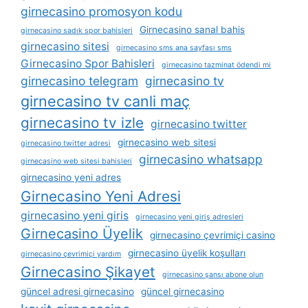
girnecasino promosyon kodu
Girnecasino sanal bahis
girnecasino sadık spor bahisleri
girnecasino sitesi
girnecasino sms ana sayfası sms
Girnecasino Spor Bahisleri
girnecasino tazminat ödendi mi
girnecasino telegram
girnecasino tv
girnecasino tv canli maç
girnecasino tv izle
girnecasino twitter
girnecasino web sitesi
girnecasino twitter adresi
girnecasino whatsapp
girnecasino web sitesi bahisleri
girnecasino yeni adres
Girnecasino Yeni Adresi
girnecasino yeni giris
girnecasino yeni giriş adresleri
Girnecasino Üyelik
girnecasino çevrimiçi casino
girnecasino üyelik koşulları
girnecasino çevrimiçi yardım
Girnecasino Şikayet
girnecasino şansı abone olun
güncel adresi girnecasino
güncel girnecasino