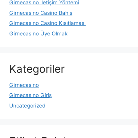
Girnecasino İletişim Yöntemi
Girnecasino Casino Bahis
Girnecasino Casino Kısıtlaması
Girnecasino Üye Olmak
Kategoriler
Girnecasino
Girnecasino Giriş
Uncategorized