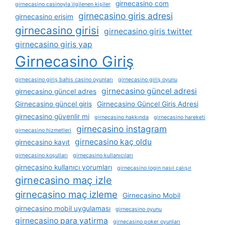
girnecasino com
girnecasino casinoyla i̇lgilenen kişiler
girnecasino giris adresi
girnecasino erişim
girnecasino girisi
girnecasino giris twitter
girnecasino giris yap
Girnecasino Giriş
girnecasino giriş bahis casino oyunları
girnecasino giriş oyunu
girnecasino güncel adresi
girnecasino güncel adres
Girnecasino güncel giriş
Girnecasino Güncel Giriş Adresi
girnecasino güvenlir mi
girnecasino hakkında
girnecasino hareketi
girnecasino instagram
girnecasino hizmetleri
girnecasino kaç oldu
girnecasino kayıt
girnecasino koşulları
girnecasino kullanıcıları
girnecasino kullanıcı yorumları
girnecasino login nasıl çalışır
girnecasino maç izle
girnecasino maç izleme
Girnecasino Mobil
girnecasino mobil uygulaması
girnecasino oyunu
girnecasino para yatirma
girnecasino poker oyunları