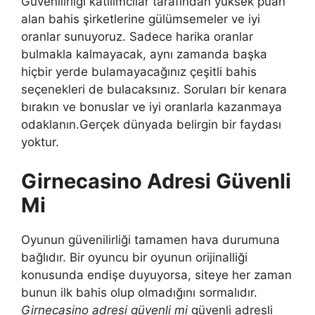
Güvenilirliği katılımcılar tarafından yüksek puan
alan bahis şirketlerine gülümsemeler ve iyi
oranlar sunuyoruz. Sadece harika oranlar
bulmakla kalmayacak, aynı zamanda başka
hiçbir yerde bulamayacağınız çeşitli bahis
seçenekleri de bulacaksınız. Soruları bir kenara
bırakın ve bonuslar ve iyi oranlarla kazanmaya
odaklanın.Gerçek dünyada belirgin bir faydası
yoktur.
Girnecasino Adresi Güvenli
Mi
Oyunun güvenilirliği tamamen hava durumuna
bağlıdır. Bir oyuncu bir oyunun orijinalliği
konusunda endişe duyuyorsa, siteye her zaman
bunun ilk bahis olup olmadığını sormalıdır.
Girnecasino adresi güvenli mi
güvenli adresli