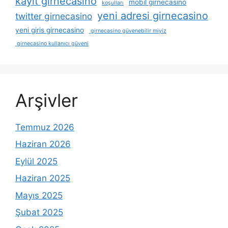
kayit girnecasino
mobil girnecasino
koşulları
yeni adresi girnecasino
twitter girnecasino
yeni giris girnecasino
girnecasino güvenebilir miyiz
girnecasino kullanıcı güveni
Arşivler
Temmuz 2026
Haziran 2026
Eylül 2025
Haziran 2025
Mayıs 2025
Şubat 2025