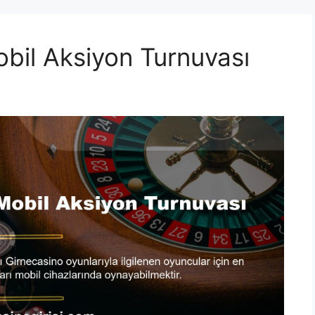
obil Aksiyon Turnuvası