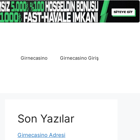
Girnecasino
Girnecasino Giriş
Son Yazılar
Girnecasino Adresi