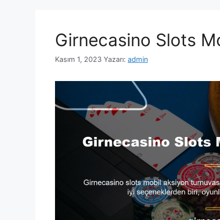
Girnecasino Slots M
Kasım 1, 2023
Yazarı:
admin