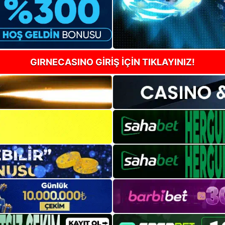
GIRNECASINO GİRİŞ İÇİN TIKLAYINIZ!