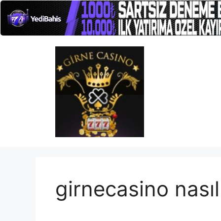
İçeriğe
atla
girnecasino nasıl