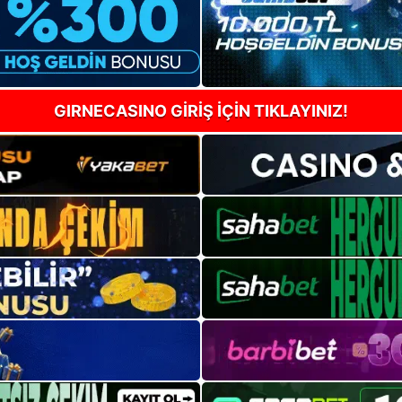
GIRNECASINO GİRİŞ İÇİN TIKLAYINIZ!